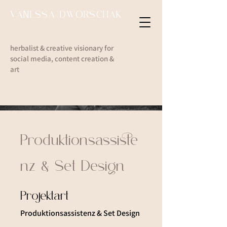
VANESSA DWORSCHAK
herbalist & creative visionary for
social media, content creation &
art
Produktionsassiste
nz & Set Design
Projektart
Produktionsassistenz & Set Design