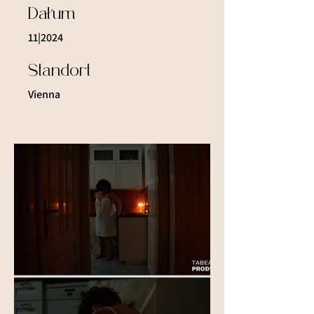
Datum
11|2024
Standort
Vienna