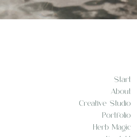
Start
About
Creative Studio
Portfolio
Herb Magic