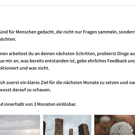
 sind für Menschen gedacht, die nicht nur Fragen sammeln, sondern 
öchten.
en arbeitest du an deinen nächsten Schritten, probierst Dinge au
aue mir an, was bereits entstanden ist, gebe ehrliches Feedback un
tioniert und was nicht.
ich zuerst ein klares Ziel für die nächsten Monate zu setzen und n
wusst darauf zu schauen.
ind innerhalb von 3 Monaten einlösbar.