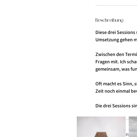
Beschreibung
Diese drei Sessions
Umsetzung gehen m
Zwischen den Termin
Fragen mit. Ich sch
gemeinsam, was funk
Oft macht es Sinn, s
Zeit noch einmal be
Die drei Sessions s
Kontaktangaben