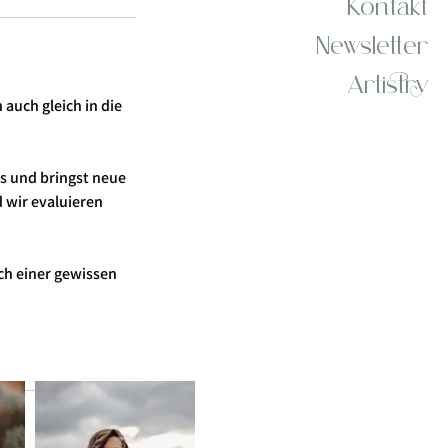
Kontakt
Newsletter
Artistry
auch gleich in die
s und bringst neue
d wir evaluieren
ach einer gewissen