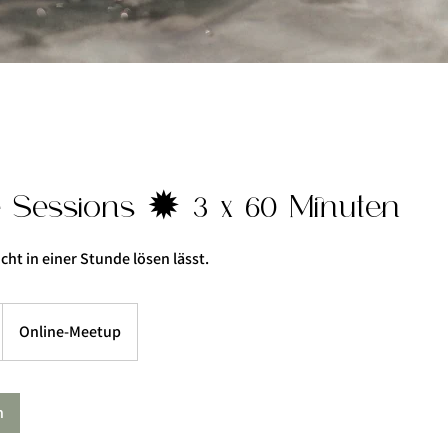
e Sessions ✹ 3 x 60 Minuten
icht in einer Stunde lösen lässt.
Online-Meetup
n