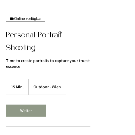
Online verfügbar
Personal Portrait
Shooting
Time to create portraits to capture your truest
essence
15 Min.
1
Outdoor - Wien
5
M
i
n
Weiter
.