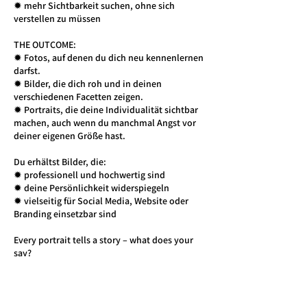
✹ mehr Sichtbarkeit suchen, ohne sich
verstellen zu müssen
THE OUTCOME:
✹ Fotos, auf denen du dich neu kennenlernen
darfst.
✹ Bilder, die dich roh und in deinen
verschiedenen Facetten zeigen.
✹ Portraits, die deine Individualität sichtbar
machen, auch wenn du manchmal Angst vor
deiner eigenen Größe hast.
Du erhältst Bilder, die:
✹ professionell und hochwertig sind
✹ deine Persönlichkeit widerspiegeln
✹ vielseitig für Social Media, Website oder
Branding einsetzbar sind
Every portrait tells a story – what does your
say?