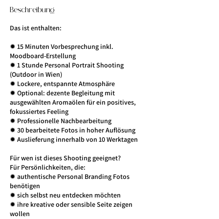
Beschreibung
Das ist enthalten:
✹ 15 Minuten Vorbesprechung inkl.
Moodboard-Erstellung
✹ 1 Stunde Personal Portrait Shooting
(Outdoor in Wien)
✹ Lockere, entspannte Atmosphäre
✹ Optional: dezente Begleitung mit
ausgewählten Aromaölen für ein positives,
fokussiertes Feeling
✹ Professionelle Nachbearbeitung
✹ 30 bearbeitete Fotos in hoher Auflösung
✹ Auslieferung innerhalb von 10 Werktagen
Für wen ist dieses Shooting geeignet?
Für Persönlichkeiten, die:
✹ authentische Personal Branding Fotos
benötigen
✹ sich selbst neu entdecken möchten
✹ ihre kreative oder sensible Seite zeigen
wollen