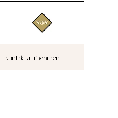
Kontakt aufnehmen
E-Mail-Adresse:
office@vanessadworschak.com
Vorname