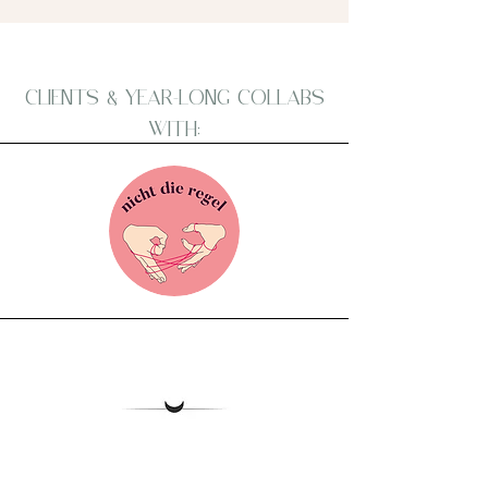
CLIENTS & YEAR-LONG COLLABS
WITH: