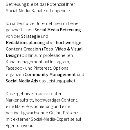
Betreuung bleibt das Potenzial Ihrer
Social-Media-Kanäle oft ungenutzt.
Ich unterstütze Unternehmen mit einer
ganzheitlichen
Social Media Betreuung
-
von der
Strategie
und
Redaktionsplanung
über
hochwertige
Content Creation (Foto, Video & Visual
Design)
bis hin zum professionellen
Kanalmanagement auf Instagram,
Facebook und Pinterest. Optional
ergänzen
Community Management
und
Social Media Ads
das Leistungspaket.
Das Ergebnis: Ein konsistenter
Markenauftritt, hochwertiger Content,
eine klare Positionierung und eine
nachhaltig wachsende Online-Präsenz –
mit externer Social-Media-Expertise auf
Agenturniveau.